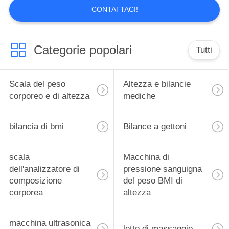
CONTATTACI!
Categorie popolari
Tutti
Scala del peso
Altezza e bilancie
corporeo e di altezza
mediche
bilancia di bmi
Bilance a gettoni
scala
Macchina di
dell'analizzatore di
pressione sanguigna
composizione
del peso BMI di
corporea
altezza
macchina ultrasonica
letto di massaggio