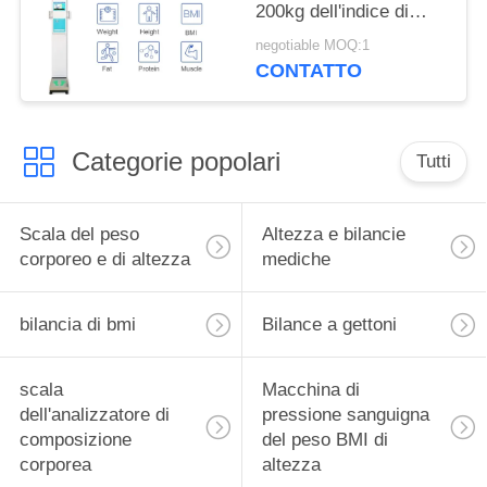
200kg dell'indice di
massa corporea 200cm
negotiable MOQ:1
CONTATTO
Categorie popolari
Tutti
Scala del peso
Altezza e bilancie
corporeo e di altezza
mediche
bilancia di bmi
Bilance a gettoni
scala
Macchina di
dell'analizzatore di
pressione sanguigna
composizione
del peso BMI di
corporea
altezza